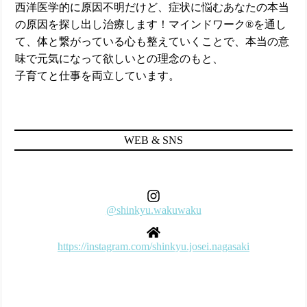
西洋医学的に原因不明だけど、症状に悩むあなたの本当
の原因を探し出し治療します！マインドワーク®︎を通し
て、体と繋がっている心も整えていくことで、本当の意
味で元気になって欲しいとの理念のもと、
子育てと仕事を両立しています。
WEB & SNS
@shinkyu.wakuwaku
https://instagram.com/shinkyu.josei.nagasaki