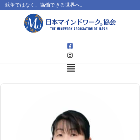
競争ではなく、協働できる世界へ。