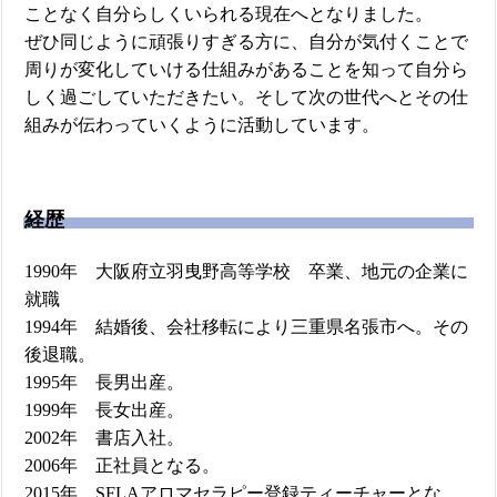
ことなく自分らしくいられる現在へとなりました。
ぜひ同じように頑張りすぎる方に、自分が気付くことで
周りが変化していける仕組みがあることを知って自分ら
しく過ごしていただきたい。そして次の世代へとその仕
組みが伝わっていくように活動しています。
経歴
1990年 大阪府立羽曳野高等学校 卒業、地元の企業に
就職
1994年 結婚後、会社移転により三重県名張市へ。その
後退職。
1995年 長男出産。
1999年 長女出産。
2002年 書店入社。
2006年 正社員となる。
2015年 SFLAアロマセラピー登録ティーチャーとな