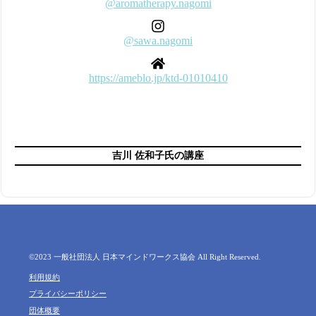
@aromatherapy.nagomi
@sawa.nagomi
https://ameblo.jp/ktd-01010410
吉川 佐和子氏の講座
©︎2023 一般社団法人 日本マインドワークス協会 All Right Reserved.
利用規約
プライバシーポリシー
団体概要