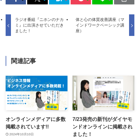
ラジオ番組『ニホンのナカ
体と心の体質改善講座（マ
ミ』に出演させていただき
インドワークベーシック講
ました！
座）
関連記事
オンラインメディアに多数
7/23発売の新刊がダイヤモ
掲載されています!!
ンドオンラインに掲載され
ました！
2024年10月10日