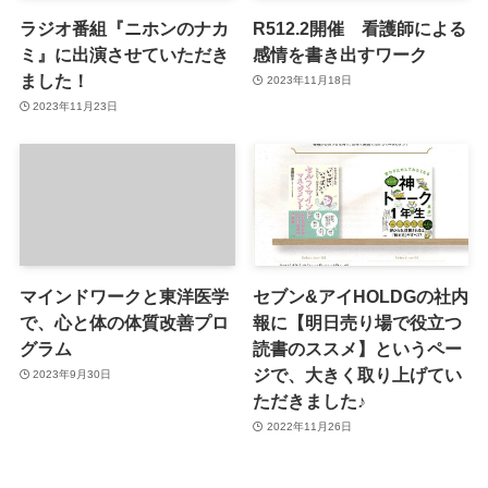
ラジオ番組『ニホンのナカ
R512.2開催 看護師による
ミ』に出演させていただき
感情を書き出すワーク
ました！
2023年11月18日
2023年11月23日
マインドワークと東洋医学
セブン&アイHOLDGの社内
で、心と体の体質改善プロ
報に【明日売り場で役立つ
グラム
読書のススメ】というペー
ジで、大きく取り上げてい
2023年9月30日
ただきました♪
2022年11月26日