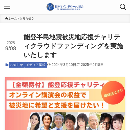
ホーム
お知らせ
能登半島地震被災地応援チャリテ
2025
ィクラウドファンディングを実施
9/08
いたします
2024年3月10日
2025年9月8日
お知らせ
メディア掲載