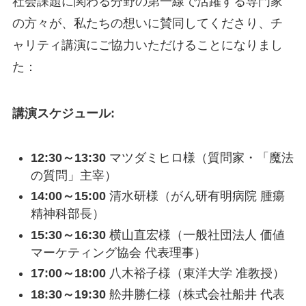
社会課題に関わる分野の第一線で活躍する専門家
の方々が、私たちの想いに賛同してくださり、チ
ャリティ講演にご協力いただけることになりまし
た：
講演スケジュール:
12:30～13:30
マツダミヒロ様（質問家・「魔法
の質問」主宰）
14:00～15:00
清水研様（がん研有明病院 腫瘍
精神科部長）
15:30～16:30
横山直宏様（一般社団法人 価値
マーケティング協会 代表理事）
17:00～18:00
八木裕子様（東洋大学 准教授）
18:30～19:30
舩井勝仁様（株式会社船井 代表