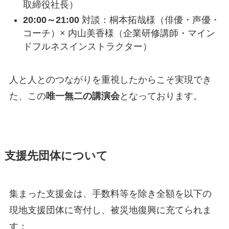
取締役社長）
20:00～21:00
対談：桐本拓哉様（俳優・声優・
コーチ）× 内山美香様（企業研修講師・マイン
ドフルネスインストラクター）
人と人とのつながりを重視したからこそ実現でき
た、この
唯一無二の講演会
となっております。
支援先団体について
集まった支援金は、手数料等を除き全額を以下の
現地支援団体に寄付し、被災地復興に充てられま
す：