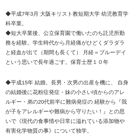
◆平成7年3月 大阪キリスト教短期大学 幼児教育学
科卒業。
◆短大卒業後、公立保育園で働いたのち託児所勤
務を経験。学生時代から月経痛がひどくダラダラ
と経血が出て（期間も長くて） 月経＝ブルーデイ
という思いで長年過ごす。保育士歴１０年
◆平成15年 結婚。長男・次男の出産を機に、 自身
の結婚後に花粉症発症・妹の小さい頃からのアレ
ルギー・弟の20代前半に難病発症の 経験から『我
が子をアレルギーや難病から守りたい！』との思
いで《現代の食事情や日常に溢れている添加物や
有害化学物質の事》について独学。