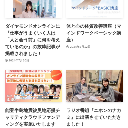
ダイヤモンドオンラインに
体と心の体質改善講座（マ
『仕事がうまくいく人は
インドワークベーシック講
「人と会う前」に何を考え
座）
ているのか』の抜粋記事が
2024年7月12日
掲載されました！
2024年7月26日
能登半島地震被災地応援チ
ラジオ番組『ニホンのナカ
ャリティクラウドファンデ
ミ』に出演させていただき
ィングを実施いたします
ました！