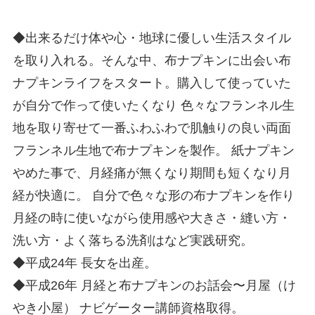
◆出来るだけ体や心・地球に優しい生活スタイル
を取り入れる。そんな中、布ナプキンに出会い布
ナプキンライフをスタート。購入して使っていた
が自分で作って使いたくなり 色々なフランネル生
地を取り寄せて一番ふわふわで肌触りの良い両面
フランネル生地で布ナプキンを製作。 紙ナプキン
やめた事で、月経痛が無くなり期間も短くなり月
経が快適に。 自分で色々な形の布ナプキンを作り
月経の時に使いながら使用感や大きさ・縫い方・
洗い方・よく落ちる洗剤はなど実践研究。
◆平成24年 長女を出産。
◆平成26年 月経と布ナプキンのお話会〜月屋（け
やき小屋） ナビゲーター講師資格取得。