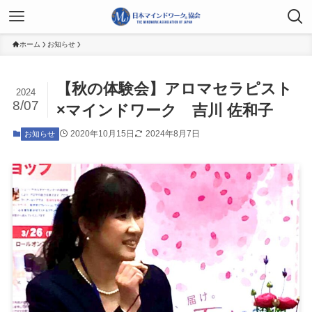
ホーム
お知らせ
【秋の体験会】アロマセラピスト
2024
8/07
×マインドワーク 吉川 佐和子
2020年10月15日
2024年8月7日
お知らせ