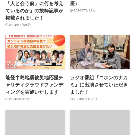
「人と会う前」に何を考え
座）
ているのか』の抜粋記事が
2024年7月12日
掲載されました！
2024年7月26日
能登半島地震被災地応援チ
ラジオ番組『ニホンのナカ
ャリティクラウドファンデ
ミ』に出演させていただき
ィングを実施いたします
ました！
2024年3月10日
2023年11月23日